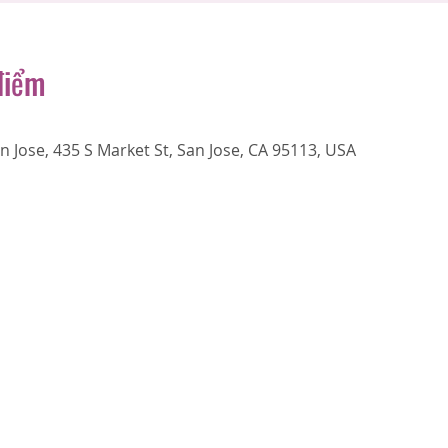
điểm
 Jose, 435 S Market St, San Jose, CA 95113, USA