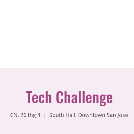
Tech Challenge
CN, 26 thg 4
  |  
South Hall, Downtown San Jose