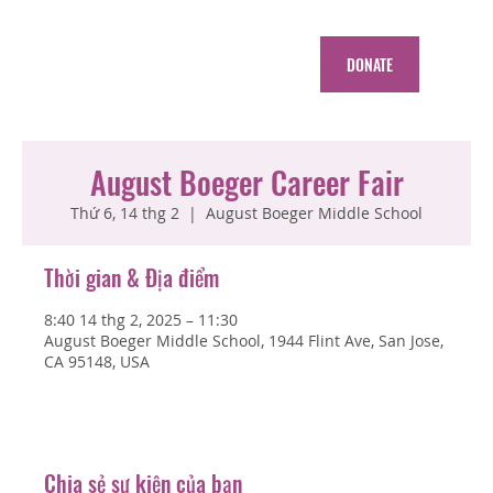
DONATE
August Boeger Career Fair
Thứ 6, 14 thg 2
  |  
August Boeger Middle School
Thời gian & Địa điểm
8:40 14 thg 2, 2025 – 11:30
August Boeger Middle School, 1944 Flint Ave, San Jose,
CA 95148, USA
Chia sẻ sự kiện của bạn